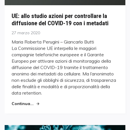
UE: allo studio azioni per controllare la
diffusione del COVID-19 con i metadati
Posted
27 marzo 2020
on
Maria Roberta Perugini – Giancarlo Butti
La Commissione UE interpella le maggiori
compagnie telefoniche europeee e il Garante
Europeo per attivare azioni di monitoraggio della
diffusione del COVID-19 tramite il trattamento
anonimo dei metadati da cellulare. Ma l’anonimato
non esclude gli obblighi di sicurezza, di trasparenza
delle finalità e modalità e di proporzionalità della
data retention.
Continua...