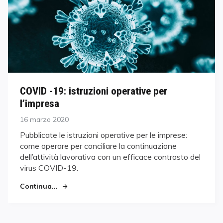
COVID -19: istruzioni operative per
l’impresa
Posted
16 marzo 2020
on
Pubblicate le istruzioni operative per le imprese:
come operare per conciliare la continuazione
dell’attività lavorativa con un efficace contrasto del
virus COVID-19.
Continua...