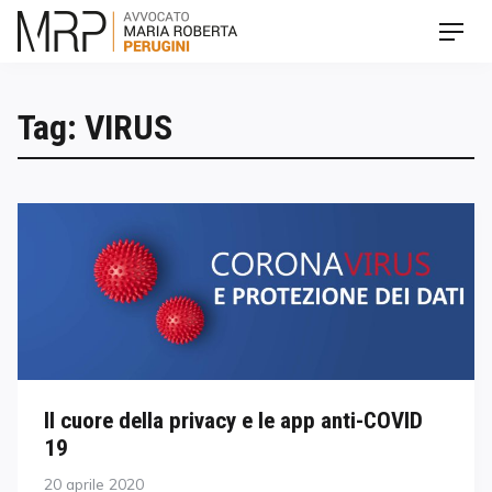
Skip
Men
to
content
Tag: VIRUS
Il cuore della privacy e le app anti-COVID
19
Posted
20 aprile 2020