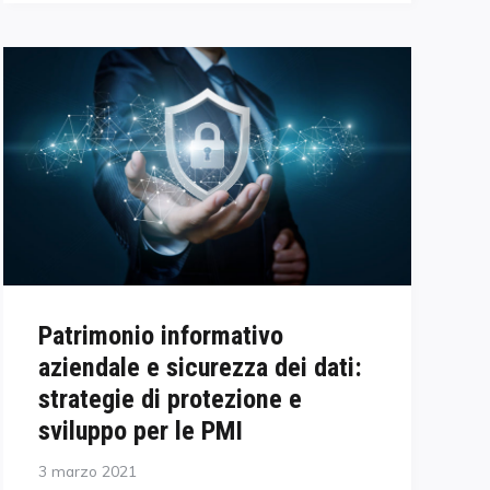
Patrimonio informativo
aziendale e sicurezza dei dati:
strategie di protezione e
sviluppo per le PMI
Posted
3 marzo 2021