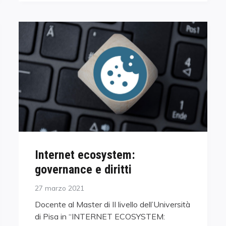
Internet ecosystem:
governance e diritti
Posted
27 marzo 2021
on
Docente al Master di II livello dell’Università
di Pisa in “INTERNET ECOSYSTEM: