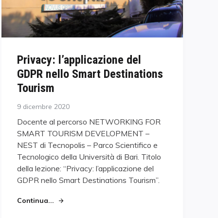
Privacy: l’applicazione del
GDPR nello Smart Destinations
Tourism
Posted
9 dicembre 2020
on
Docente al percorso NETWORKING FOR
SMART TOURISM DEVELOPMENT –
NEST di Tecnopolis – Parco Scientifico e
Tecnologico della Università di Bari. Titolo
della lezione: “Privacy: l’applicazione del
GDPR nello Smart Destinations Tourism”.
Continua...