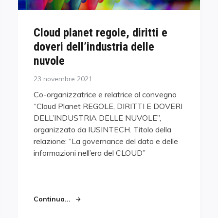
Cloud planet regole, diritti e
doveri dell’industria delle
nuvole
Posted
23 novembre 2021
on
Co-organizzatrice e relatrice al convegno
“Cloud Planet REGOLE, DIRITTI E DOVERI
DELL’INDUSTRIA DELLE NUVOLE”,
organizzato da IUSINTECH. Titolo della
relazione: “La governance del dato e delle
informazioni nell’era del CLOUD”
Continua...