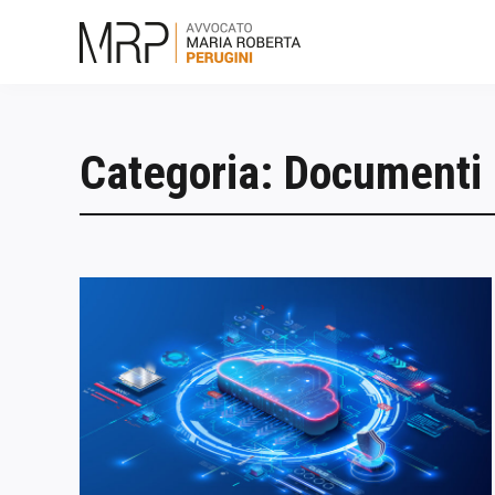
Skip
to
content
Categoria: Documenti