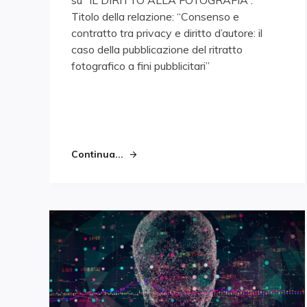
su “IL DIRITTO ALLA FOTOGRAFIA”.
Titolo della relazione: “Consenso e
contratto tra privacy e diritto d’autore: il
caso della pubblicazione del ritratto
fotografico a fini pubblicitari”
Continua...