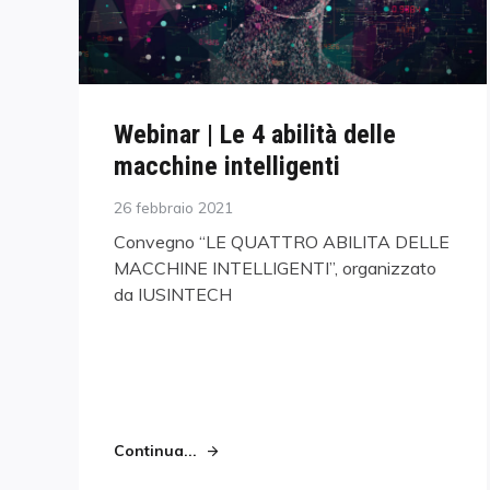
Webinar | Le 4 abilità delle
macchine intelligenti
Posted
26 febbraio 2021
on
Convegno “LE QUATTRO ABILITA DELLE
MACCHINE INTELLIGENTI”, organizzato
da IUSINTECH
Continua...