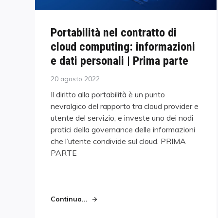
Portabilità nel contratto di
cloud computing: informazioni
e dati personali | Prima parte
Posted
20 agosto 2022
on
Il diritto alla portabilità è un punto
nevralgico del rapporto tra cloud provider e
utente del servizio, e investe uno dei nodi
pratici della governance delle informazioni
che l’utente condivide sul cloud. PRIMA
PARTE
Continua...