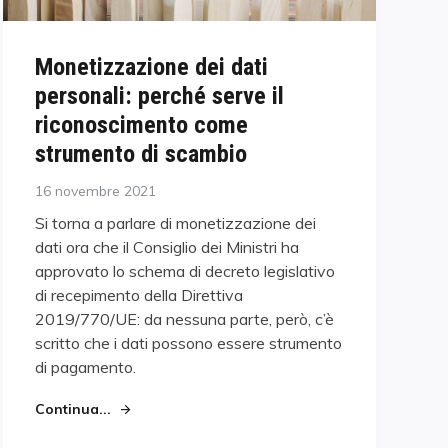
Monetizzazione dei dati
personali: perché serve il
riconoscimento come
strumento di scambio
Posted
16 novembre 2021
on
Si torna a parlare di monetizzazione dei
dati ora che il Consiglio dei Ministri ha
approvato lo schema di decreto legislativo
di recepimento della Direttiva
2019/770/UE: da nessuna parte, però, c’è
scritto che i dati possono essere strumento
di pagamento.
Continua...