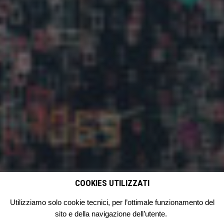
COOKIES UTILIZZATI
Utilizziamo solo cookie tecnici, per l’ottimale funzionamento del
sito e della navigazione dell’utente.
Posted
Friday February 26th, 2021