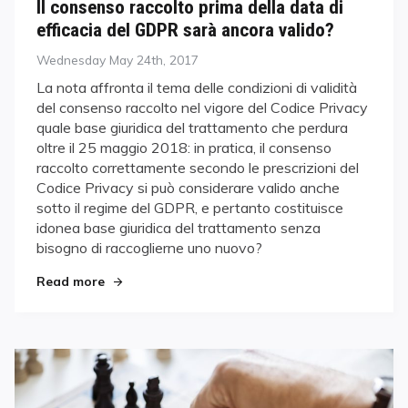
Il consenso raccolto prima della data di
efficacia del GDPR sarà ancora valido?
Posted
Wednesday May 24th, 2017
on
La nota affronta il tema delle condizioni di validità
del consenso raccolto nel vigore del Codice Privacy
quale base giuridica del trattamento che perdura
oltre il 25 maggio 2018: in pratica, il consenso
raccolto correttamente secondo le prescrizioni del
Codice Privacy si può considerare valido anche
sotto il regime del GDPR, e pertanto costituisce
idonea base giuridica del trattamento senza
bisogno di raccoglierne uno nuovo?
Read more
"Il consenso raccolto prima della data di effica