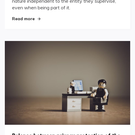
nature independent to the entity they supervise,
even when being part of it.
Read more
"Body in charge of vigilance and control and pr