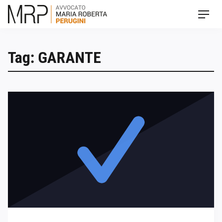
Skip
Men
to
content
Tag: GARANTE