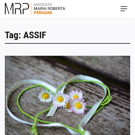
Skip
Men
to
content
Tag: ASSIF