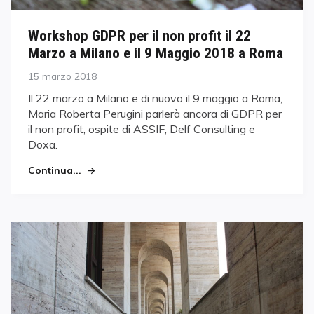
Workshop GDPR per il non profit il 22
Marzo a Milano e il 9 Maggio 2018 a Roma
Posted
15 marzo 2018
on
Il 22 marzo a Milano e di nuovo il 9 maggio a Roma,
Maria Roberta Perugini parlerà ancora di GDPR per
il non profit, ospite di ASSIF, Delf Consulting e
Doxa.
Continua...