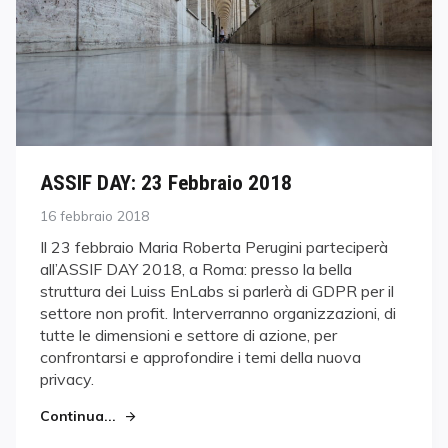
ASSIF DAY: 23 Febbraio 2018
Posted
16 febbraio 2018
on
Il 23 febbraio Maria Roberta Perugini parteciperà
all’ASSIF DAY 2018, a Roma: presso la bella
struttura dei Luiss EnLabs si parlerà di GDPR per il
settore non profit. Interverranno organizzazioni, di
tutte le dimensioni e settore di azione, per
confrontarsi e approfondire i temi della nuova
privacy.
Continua...