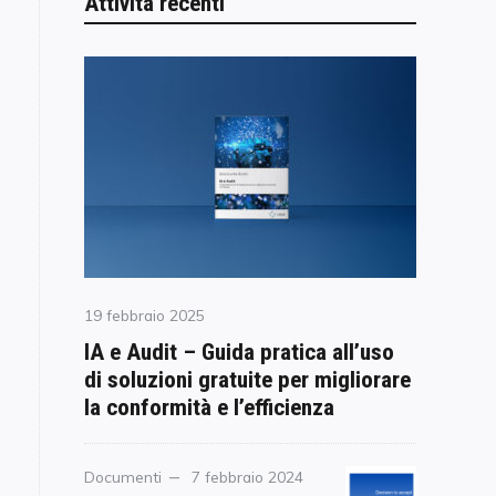
Attività recenti
Posted
19 febbraio 2025
on
IA e Audit – Guida pratica all’uso
di soluzioni gratuite per migliorare
la conformità e l’efficienza
Category
Documenti
Posted
7 febbraio 2024