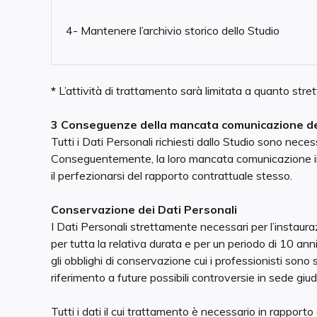
4- Mantenere l’archivio storico dello Studio
*
L’attività di trattamento sarà limitata a quanto stre
3 Conseguenze della mancata comunicazione dei
Tutti i Dati Personali richiesti dallo Studio sono neces
Conseguentemente, la loro mancata comunicazione i
il perfezionarsi del rapporto contrattuale stesso.
Conservazione dei Dati Personali
I Dati Personali strettamente necessari per l’instaur
per tutta la relativa durata e per un periodo di 10 anni
gli obblighi di conservazione cui i professionisti sono s
riferimento a future possibili controversie in sede giud
Tutti i dati il cui trattamento è necessario in rapporto 