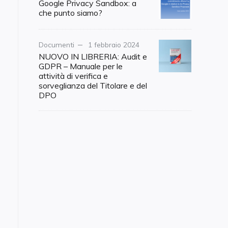
on
Google Privacy Sandbox: a
che punto siamo?
Category
Documenti
Posted
1 febbraio 2024
on
NUOVO IN LIBRERIA: Audit e
GDPR – Manuale per le
attività di verifica e
sorveglianza del Titolare e del
DPO