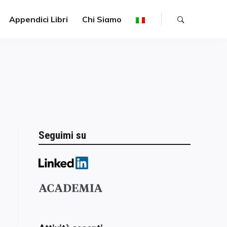
Appendici Libri
Chi Siamo
Seguimi su