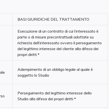
BASI GIURIDICHE DEL TRATTAMENTO
Esecuzione di un contratto di cui l’interessato è
parte o di misure precontrattuali adottate su
richiesta dell’interessato ovvero il perseguimento
del legittimo interesse del cliente alla difesa dei
propri diritti
*
Adempimento di un obbligo legale al quale è
bile
soggetto lo Studio
Perseguimento del legittimo interesse dello
rso
Studio alla difesa dei propri diritti
*