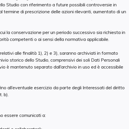
dello Studio con riferimento a future possibili controversie in
al termine di prescrizione delle azioni rilevanti, aumentato di un
n cui la conservazione per un periodo successivo sia richiesta in
orità competenti o ai sensi della normativa applicabile.
elativi alle finalità 1), 2) e 3), saranno archiviati in formato
vio storico dello Studio, comprensivi dei soli Dati Personali
vio è mantenuto separato dall’archivio in uso ed è accessibile
ino all’eventuale esercizio da parte degli Interessati del diritto
. b).
nno essere comunicati a: