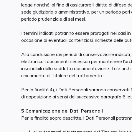
legge nonché, al fine di assicurare il diritto di difesa 
sede giudiziaria o amministrativa, per un periodo pari 
periodo prudenziale di sei mesi.
I termini indicati potranno essere prorogati nei casi i
occasione di eventuali contenziosi, richieste delle aut
Alla conclusione dei periodi di conservazione indicati, r
elettronico i documenti necessari per mantenere l’archi
inscindibili dalla suddetta documentazione. Tale archi
unicamente al Titolare del trattamento.
Per la finalità 4), i Dati Personali saranno conservati f
di opposizione ai sensi del successivo paragrafo 6 lett
5 Comunicazione dei Dati Personali
Per le finalità sopra descritte, i Dati Personali potra