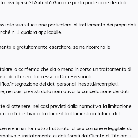
 potrà rivolgersi è l’Autorità Garante per la protezione dei dati
i alla sua situazione particolare, al trattamento dei propri dati
onché n. 1 qualora applicabile.
omento e gratuitamente esercitare, se ne ricorrono le
:
itolare la conferma che sia o meno in corso un trattamento di
aso, di ottenere l’accesso ai Dati Personali;
ifica/integrazione dei dati personali inesatti/incompleti;
e, nei casi previsti dalla normativa, la cancellazione dei dati
te di ottenere, nei casi previsti dalla normativa, la limitazione
 con l’obiettivo di limitarne il trattamento in futuro) del
ricevere in un formato strutturato, di uso comune e leggibile da
mativa e limitatamente ai dati forniti dal Cliente al Titolare, i