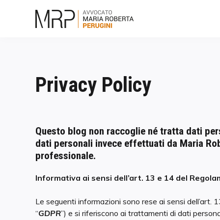
Skip
to
content
Privacy Policy
Questo blog non raccoglie né tratta dati per
dati personali invece effettuati da Maria Rob
professionale.
Informativa ai sensi dell’art. 13 e 14 del Reg
Le seguenti informazioni sono rese ai sensi dell’art
“
GDPR
”) e si riferiscono ai trattamenti di dati perso