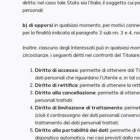
diritto; nel caso tale Stato sia l’Italia, il soggetto cui
personali;
b) di opporsi
in qualsiasi momento, per motivi conness
per la finalità indicata al paragrafo 3 sub nn. 3 e 4, n
Inoltre, ciascuno degli Interessati può in qualsiasi m
circostanze, i seguenti diritti nei confronti del Titolare
Diritto di accesso
: permette di ottenere dal T
dati personali che riguardano l’Utente e, in tal c
Diritto di rettifica
: permette di ottenere la rett
Diritto alla cancellazione
: permette di ottener
personali trattati;
Diritto di limitazione di trattamento
: permet
(cioè il contrassegno dei dati personali conservati
trattamento dei dati personali trattati;
Diritto alla portabilità dei dati
: permette di 
dispositivo automatico, nei casi previsti dalla nor