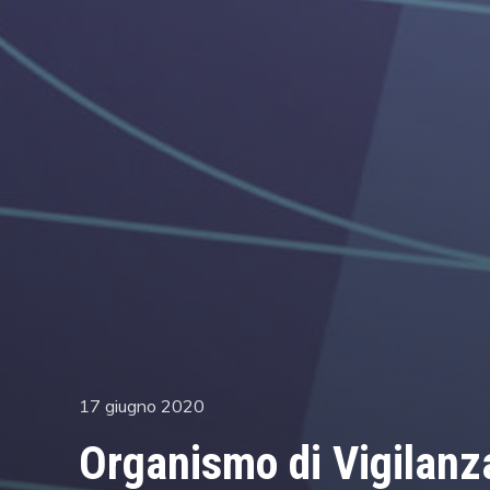
Posted
17 giugno 2020
on
Organismo di Vigilanza