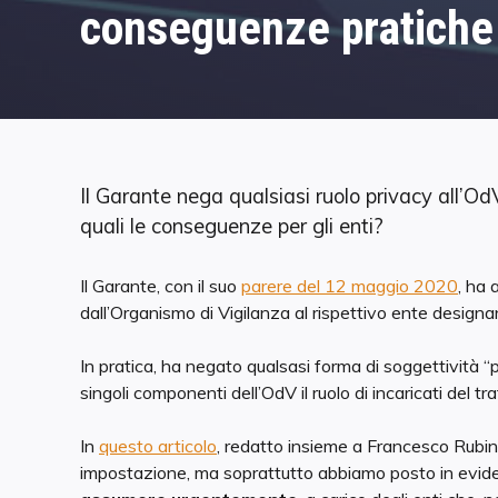
conseguenze pratiche p
Il Garante nega qualsiasi ruolo privacy all’OdV
quali le conseguenze per gli enti?
Il Garante, con il suo
parere del 12 maggio 2020
, ha 
dall’Organismo di Vigilanza al rispettivo ente designa
In pratica, ha negato qualsasi forma di soggettività “
singoli componenti dell’OdV il ruolo di incaricati del 
In
questo articolo
, redatto insieme a Francesco Rubino
impostazione, ma soprattutto abbiamo posto in evid