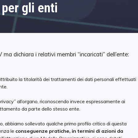
er gli enti
 ma dichiara i relativi membri “incaricati” dell’ente:
attribuito la titolarità dei trattamenti dei dati personali effettuati
nte.
privacy” all’organo, riconoscendo invece
espressamente ai
trattamento da parte dello stesso ente.
, abbiamo sollevato qualche primo profilo critico di questa
enza le
conseguenze pratiche, in termini di azioni da